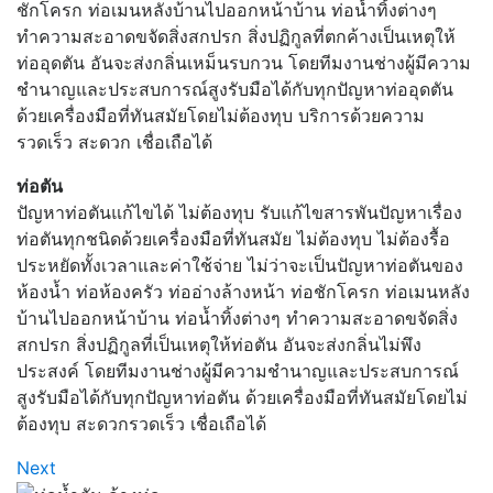
ชักโครก ท่อเมนหลังบ้านไปออกหน้าบ้าน ท่อน้ำทิ้งต่างๆ
ทำความสะอาดขจัดสิ่งสกปรก สิ่งปฏิกูลที่ตกค้างเป็นเหตุให้
ท่ออุดตัน อันจะส่งกลิ่นเหม็นรบกวน โดยทีมงานช่างผู้มีความ
ชำนาญและประสบการณ์สูงรับมือได้กับทุกปัญหาท่ออุดตัน
ด้วยเครื่องมือที่ทันสมัยโดยไม่ต้องทุบ บริการด้วยความ
รวดเร็ว สะดวก เชื่อเถือได้
ท่อตัน
ปัญหาท่อตันแก้ไขได้ ไม่ต้องทุบ รับแก้ไขสารพันปัญหาเรื่อง
ท่อตันทุกชนิดด้วยเครื่องมือที่ทันสมัย ไม่ต้องทุบ ไม่ต้องรื้อ
ประหยัดทั้งเวลาและค่าใช้จ่าย ไม่ว่าจะเป็นปัญหาท่อตันของ
ห้องน้ำ ท่อห้องครัว ท่ออ่างล้างหน้า ท่อชักโครก ท่อเมนหลัง
บ้านไปออกหน้าบ้าน ท่อน้ำทิ้งต่างๆ ทำความสะอาดขจัดสิ่ง
สกปรก สิ่งปฏิกูลที่เป็นเหตุให้ท่อตัน อันจะส่งกลิ่นไม่พึง
ประสงค์ โดยทีมงานช่างผู้มีความชำนาญและประสบการณ์
สูงรับมือได้กับทุกปัญหาท่อตัน ด้วยเครื่องมือที่ทันสมัยโดยไม่
ต้องทุบ สะดวกรวดเร็ว เชื่อเถือได้
Post
Next
Next
Post