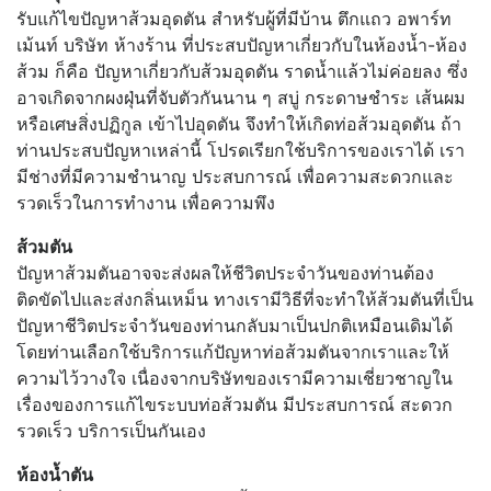
รับแก้ไขปัญหาส้วมอุดตัน สำหรับผู้ที่มีบ้าน ตึกแถว อพาร์ท
เม้นท์ บริษัท ห้างร้าน ที่ประสบปัญหาเกี่ยวกับในห้องน้ำ-ห้อง
ส้วม ก็คือ ปัญหาเกี่ยวกับส้วมอุดตัน ราดน้ำแล้วไม่ค่อยลง ซึ่ง
อาจเกิดจากผงฝุ่นที่จับตัวกันนาน ๆ สบู่ กระดาษชำระ เส้นผม
หรือเศษสิ่งปฏิกูล เข้าไปอุดตัน จึงทำให้เกิดท่อส้วมอุดตัน ถ้า
ท่านประสบปัญหาเหล่านี้ โปรดเรียกใช้บริการของเราได้ เรา
มีช่างที่มีความชำนาญ ประสบการณ์ เพื่อความสะดวกและ
รวดเร็วในการทำงาน เพื่อความพึง
ส้วมตัน
ปัญหาส้วมตันอาจจะส่งผลให้ชีวิตประจำวันของท่านต้อง
ติดขัดไปและส่งกลิ่นเหม็น ทางเรามีวิธีที่จะทำให้ส้วมตันที่เป็น
ปัญหาชีวิตประจำวันของท่านกลับมาเป็นปกติเหมือนเดิมได้
โดยท่านเลือกใช้บริการแก้ปัญหาท่อส้วมตันจากเราและให้
ความไว้วางใจ เนื่องจากบริษัทของเรามีความเชี่ยวชาญใน
เรื่องของการแก้ไขระบบท่อส้วมตัน มีประสบการณ์ สะดวก
รวดเร็ว บริการเป็นกันเอง
ห้องน้ำตัน