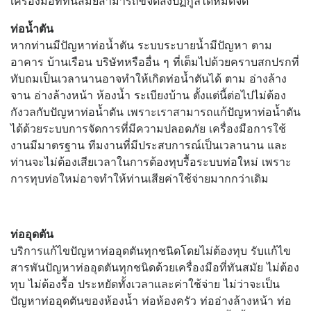
เครื่องมือที่ทันสมัยสามารถขจัดสิ่งปฏิกูลได้หมดจด
ท่อน้ำตัน
หากท่านมีปัญหาท่อน้ำตัน ระบบระบายน้ำมีปัญหา ตาม
อาคาร บ้านเรือน บริษัทหรืออื่น ๆ ที่เต็มไปด้วยคราบสกปรกที่
ทับถมเป็นเวลานานอาจทำให้เกิดท่อน้ำตันได้ ตาม อ่างล้าง
จาน อ่างล้างหน้า ห้องน้ำ ระเบียงบ้าน ตั้งแต่นี้ต่อไปไม่ต้อง
กังวลกับปัญหาท่อน้ำตัน เพราะเราสามารถแก้ปัญหาท่อน้ำตัน
ได้ด้วยระบบการจัดการที่มีความปลอดภัย เครื่องมือการใช้
งานมีมาตรฐาน ทีมงานที่มีประสบการณ์เป็นเวลานาน และ
ท่านจะไม่ต้องเสียเวลาในการต้องทุบรื้อระบบท่อใหม่ เพราะ
การทุบท่อใหม่อาจทำให้ท่านเสียค่าใช้จ่ายมากกว่าเดิม
ท่ออุดตัน
บริการแก้ไขปัญหาท่ออุดตันทุกชนิดโดยไม่ต้องทุบ รับแก้ไข
สารพันปัญหาท่ออุดตันทุกชนิดด้วยเครื่องมือที่ทันสมัย ไม่ต้อง
ทุบ ไม่ต้องรื้อ ประหยัดทั้งเวลาและค่าใช้จ่าย ไม่ว่าจะเป็น
ปัญหาท่ออุดตันของห้องน้ำ ท่อห้องครัว ท่ออ่างล้างหน้า ท่อ