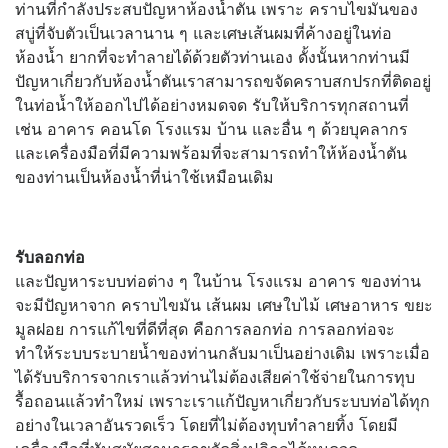
ท่านที่กำลังประสบปัญหาห้องน้ำตัน เพราะ คราบไขมันของ
สบู่ที่จับตัวเป็นเวลานาน ๆ และเศษเส้นผมที่ค้างอยู่ในท่อ
ห้องน้ำ ยากที่จะทำลายได้ด้วยตัวท่านเอง ดั้งนั้นหากท่านมี
ปัญหาเกี่ยวกับห้องน้ำตันเราสามารถขจัดคราบสกปรกที่ติดอยู่
ในท่อน้ำให้ออกไปได้อย่างหมดจด รับให้บริการทุกสถานที่
เช่น อาคาร คอนโด โรงแรม บ้าน และอื่น ๆ ด้วยบุคลากร
และเครื่องมือที่มีความพร้อมที่จะสามารถทำให้ห้องน้ำตัน
ของท่านเป็นห้องน้ำที่น่าใช้เหมือนเดิม
รับลอกท่อ
และปัญหาระบบท่อต่าง ๆ ในบ้าน โรงแรม อาคาร ของท่าน
จะมีปัญหาจาก คราบไขมัน เส้นผม เศษใบไม้ เศษอาหาร ขยะ
มูลฝอย การแก้ไขที่ดีที่สุด คือการลอกท่อ การลอกท่อจะ
ทำให้ระบบระบายน้ำของท่านกลับมาเป็นอย่างเดิม เพราะเมื่อ
ได้รับบริการจากเราแล้วท่านไม่ต้องเสียค่าใช้จ่ายในการทุบ
รื้อถอนแล้วทำใหม่ เพราะเราแก้ปัญหาเกี่ยวกับระบบท่อได้ทุก
อย่างในเวลาอันรวดเร็ว โดยที่ไม่ต้องทุบทำลายทิ้ง โดยมี